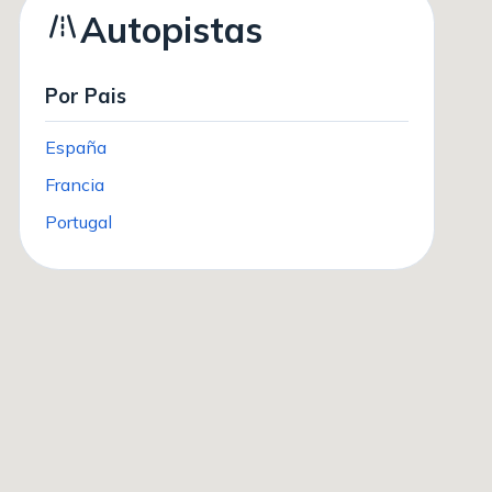
Autopistas
Por Pais
España
Francia
Portugal