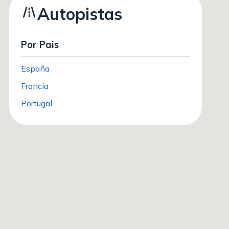
Autopistas
Por Pais
España
Francia
Portugal