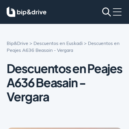
Bip&Drive
>
Descuentos en Euskadi
>
Descuentos en
Peajes A636 Beasain - Vergara
Descuentos en Peajes
A636
Beasain -
Vergara