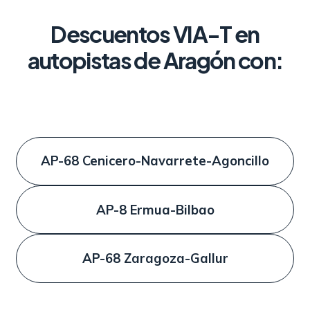
Descuentos VIA-T en
autopistas de Aragón con:
AP-68 Cenicero-Navarrete-Agoncillo
AP-8 Ermua-Bilbao
AP-68 Zaragoza-Gallur