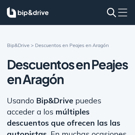
Bip&Drive
>
Descuentos en Peajes en Aragón
Descuentos en Peajes
en Aragón
Usando
Bip&Drive
puedes
acceder a los
múltiples
descuentos que ofrecen las las
autopistas
. En muchas ocasiones