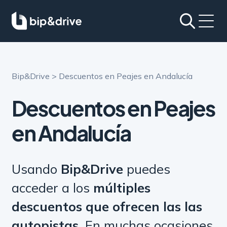
Bip&Drive
>
Descuentos en Peajes en Andalucía
Descuentos en Peajes
en Andalucía
Usando
Bip&Drive
puedes
acceder a los
múltiples
descuentos que ofrecen las las
autopistas
. En muchas ocasiones