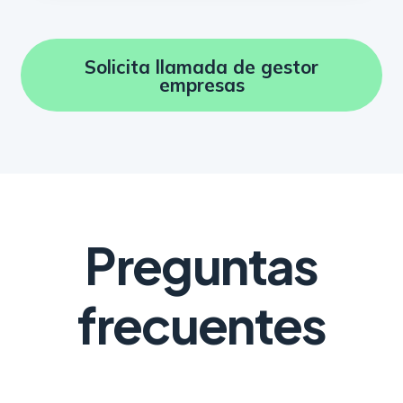
Solicita llamada de gestor
empresas
Preguntas
frecuentes