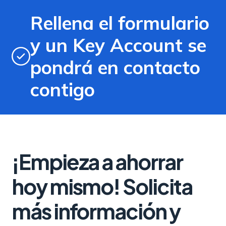
Rellena el formulario
y un Key Account se
pondrá en contacto
contigo
¡Empieza a ahorrar
hoy mismo! Solicita
más información y