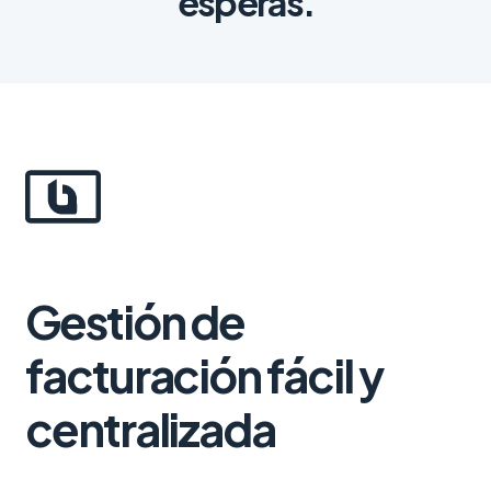
esperas.
Gestión de
facturación fácil y
centralizada