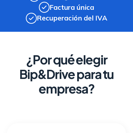
Factura única
Recuperación del IVA
¿Por qué elegir
Bip&Drive para tu
empresa?