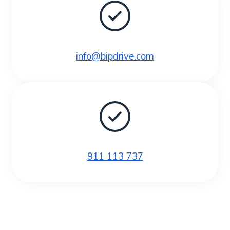
info@bipdrive.com
911 113 737