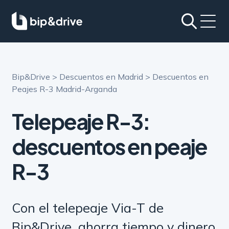
Bip&Drive
>
Descuentos en Madrid
>
Descuentos en
Peajes R-3 Madrid-Arganda
Telepeaje R-3:
descuentos en peaje
R-3
Con el telepeaje Via-T de
Bip&Drive, ahorra tiempo y dinero