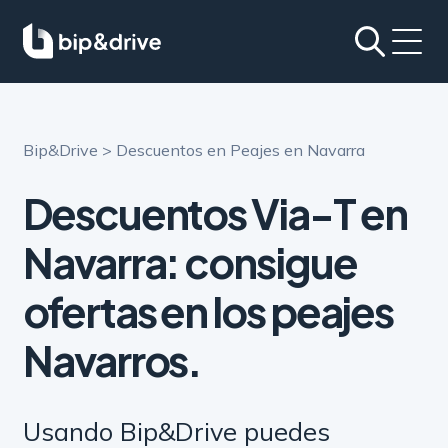
Bip&Drive
>
Descuentos en Peajes en Navarra
Descuentos Via-T en
Navarra: consigue
ofertas en los peajes
Navarros.
Usando Bip&Drive puedes