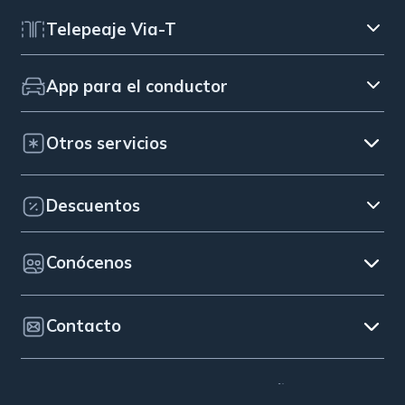
Telepeaje Via-T
App para el conductor
Otros servicios
Descuentos
Conócenos
Contacto
© 2026 Bip&Drive. España