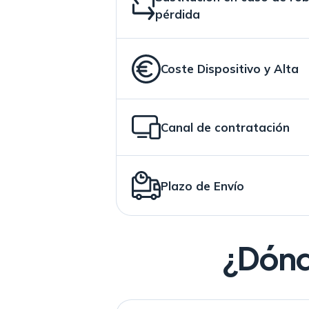
pérdida
Coste Dispositivo y Alta
Canal de contratación
Plazo de Envío
¿Dónde