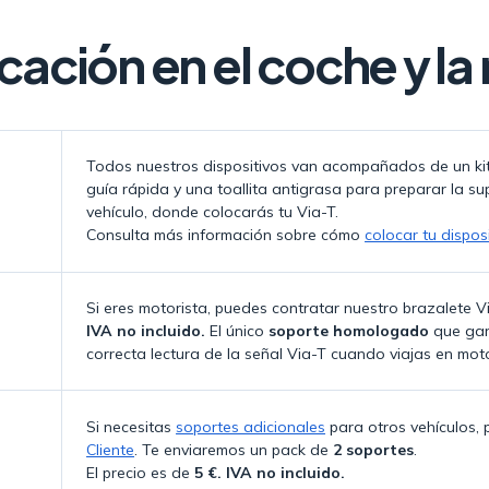
cación en el coche y la
Todos nuestros dispositivos van acompañados de un kit
guía rápida y una toallita antigrasa para preparar la sup
vehículo, donde colocarás tu Via-T.
Consulta más información sobre cómo
colocar tu dispos
Si eres motorista, puedes contratar nuestro brazalete 
IVA no incluido.
El único
soporte homologado
que gara
correcta lectura de la señal Via-T cuando viajas en mot
Si necesitas
soportes adicionales
para otros vehículos, p
Cliente
. Te enviaremos un pack de
2 soportes
.
El precio es de
5 €. IVA no incluido.