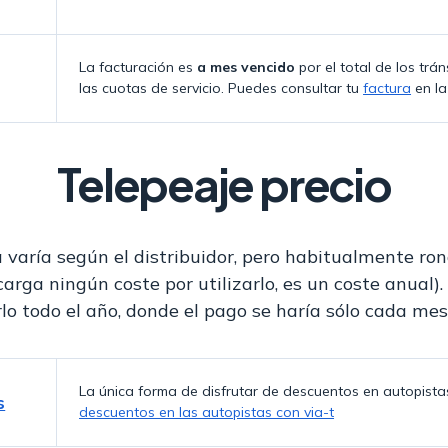
La facturación es
a mes vencido
por el total de los trá
las cuotas de servicio. Puedes consultar tu
factura
en la
Telepeaje precio
a varía según el distribuidor, pero habitualmente ro
rga ningún coste por utilizarlo, es un coste anual)
o todo el año, donde el pago se haría sólo cada mes 
La única forma de disfrutar de descuentos en autopistas 
s
descuentos en las autopistas con via-t