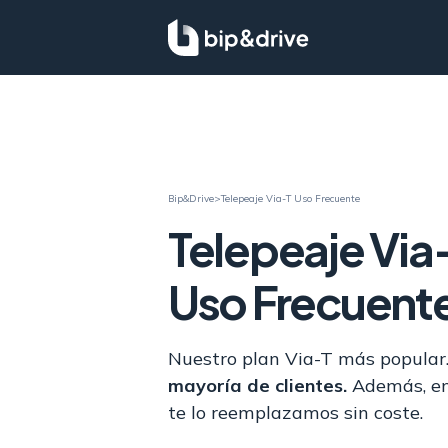
Bip&Drive
>
Telepeaje Via-T Uso Frecuente
Telepeaje Via
Uso Frecuent
Nuestro plan Via-T más popular
mayoría de clientes.
Además, en 
te lo reemplazamos sin coste.