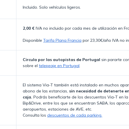
Incluido. Solo vehículos ligeros.
2,00 €
IVA no incluido por cada mes de utilización en Fr
Disponible
Tarifa Plana Francia
por 23,30€/año IVA no in
Circula por las autopistas de Portugal
sin pararte co
sobre el
telepeaje en Portugal
.
El sistema Via-T también está instalado en muchos apar
abono de las estancias,
sin necesidad de detenerte en 
caja.
Podrás beneficiarte de los descuentos Via-T en la
Bip&Drive, entre los que se encuentran SABA, los aparca
aeropuertos, estaciones de AVE, etc.
Consulta los
descuentos de cada parking.