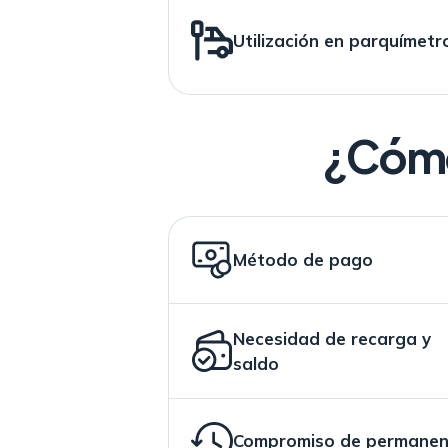
Utilización en parquímetr
¿Cómo
Método de pago
Necesidad de recarga y
saldo
Compromiso de permanen