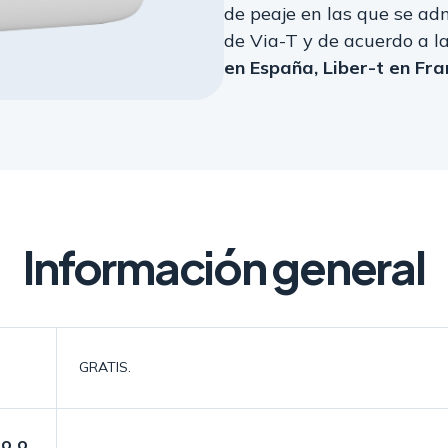
de peaje en las que se ad
de Via-T y de acuerdo a l
en España, Liber-t en Fra
Información general
GRATIS.
bo o