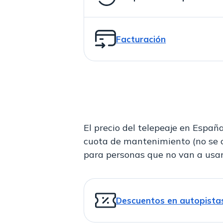
Facturación
El precio del telepeaje en Españ
cuota de mantenimiento (no se ca
para personas que no van a usarl
Descuentos en autopista