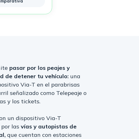
mparativa
mite
pasar por los peajes y
d de detener tu vehículo:
una
ositivo Via-T en el parabrisas
arril señalizado como Telepeaje o
as y los tickets.
on un dispositivo Via-T
 por las
vías y autopistas de
al,
que cuentan con estaciones