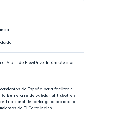
ancia.
cluido.
n el Via-T de Bip&Drive. Infórmate más
camientos de España para facilitar el
la barrera ni de validar el ticket en
 red nacional de parkings asociados a
mientos de El Corte Inglés,