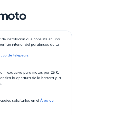
 moto
 de instalación que consiste en una
erficie interior del parabrisas de tu
itivo de telepeaje.
Via-T exclusivo para motos por
25 €,
ntiza la apertura de la barrera y la
o.
uedes solicitarlos en el
Área de