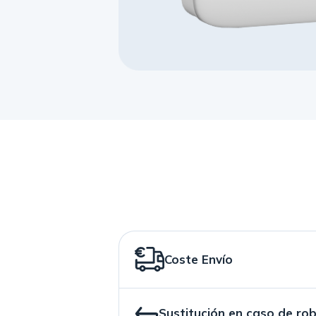
Coste Envío
Sustitución en caso de ro