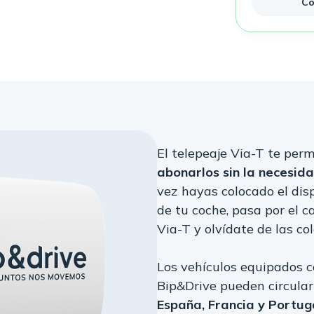
Co
El telepeaje Via-T te per
abonarlos sin la necesida
vez hayas colocado el disp
de tu coche, pasa por el c
Via-T y olvídate de las col
Los vehículos equipados c
Bip&Drive pueden circular
España, Francia y Portug