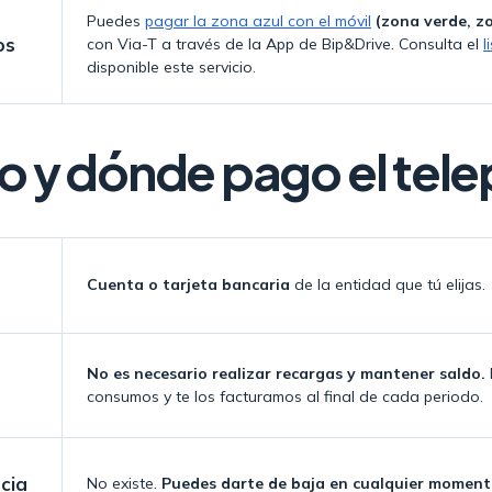
Puedes
pagar la zona azul con el móvil
(zona verde, z
os
con Via-T a través de la App de Bip&Drive. Consulta el
l
disponible este servicio.
 y dónde pago el tele
Cuenta o tarjeta bancaria
de la entidad que tú elijas.
No es necesario realizar recargas y mantener saldo.
consumos y te los facturamos al final de cada periodo.
cia
No existe.
Puedes darte de baja en cualquier momen