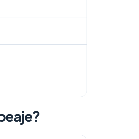
epeaje?