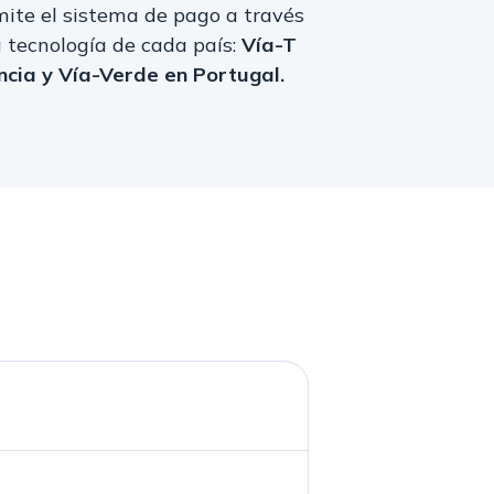
mite el sistema de pago a través
a tecnología de cada país:
Vía-T
ncia y Vía-Verde en Portugal.