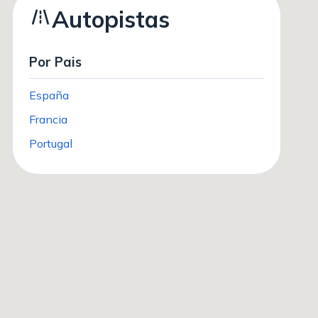
Autopistas
Por Pais
España
Francia
Portugal