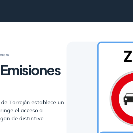
orrejón
 Emisiones
 de Torrejón establece un
ringe el acceso a
gan de distintivo