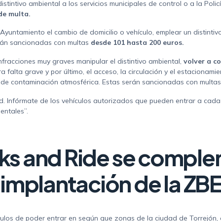
istintivo ambiental a los servicios municipales de control o a la Polic
de multa.
 Ayuntamiento el cambio de domicilio o vehículo, emplear un distinti
erán sancionadas con multas
desde 101 hasta 200 euros.
nfracciones muy graves manipular el distintivo ambiental,
volver a c
a falta grave y por último, el acceso, la circulación y el estacionami
 de contaminación atmosférica. Estas serán sancionadas con multa
d. Infórmate de los vehículos autorizados que pueden entrar a cada
entales”.
ks and Ride se comple
implantación de la ZBE
ulos de poder entrar en según que zonas de la ciudad de Torrejón, d