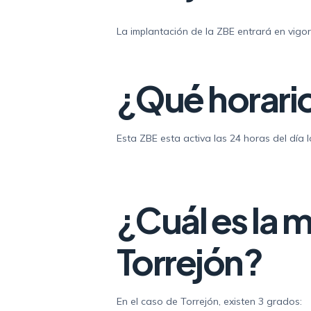
La implantación de la ZBE entrará en vigor
¿Qué horario
Esta ZBE esta activa las 24 horas del día l
¿Cuál es la m
Torrejón?
En el caso de Torrejón, existen 3 grados: