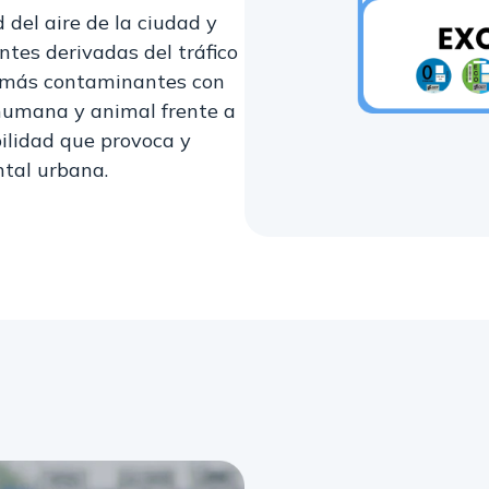
d del aire de la ciudad y
tes derivadas del tráfico
r más contaminantes con
 humana y animal frente a
ilidad que provoca y
tal urbana.