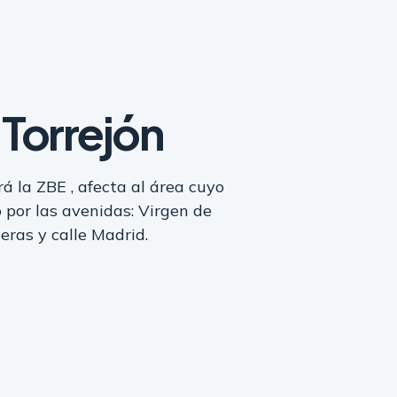
Torrejón
 la ZBE , afecta al área cuyo
 por las avenidas: Virgen de
teras y calle Madrid.