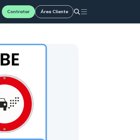
Contratar
Área Cliente