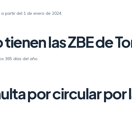
 a partir del 1 de enero de 2024.
 tienen las ZBE de To
os 365 días del año.
ulta por circular por 