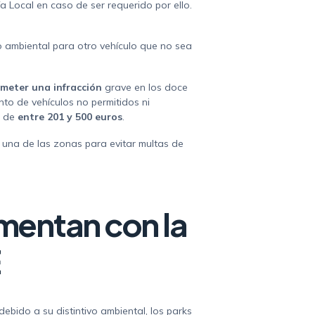
ía Local en caso de ser requerido por ello.
vo ambiental para otro vehículo que no sea
ometer una infracción
grave en los doce
ento de vehículos no permitidos ni
s de
entre 201 y 500 euros
.
 una de las zonas para evitar multas de
mentan con la
ebido a su distintivo ambiental, los parks