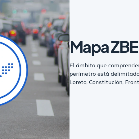
Mapa ZBE 
El ámbito que comprenderá
perímetro está delimitado
Loreto, Constitución, Fron