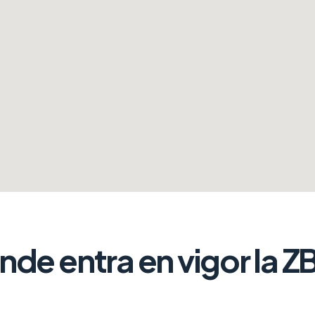
de entra en vigor la Z