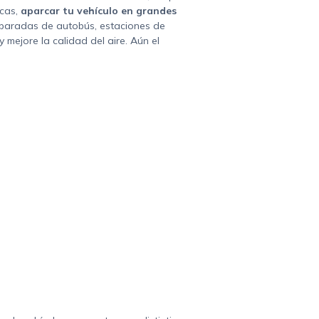
icas,
aparcar tu vehículo en grandes
 paradas de autobús, estaciones de
mejore la calidad del aire. Aún el