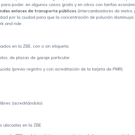
para poder, en algunos casos gratis y en otros con tarifas económ
ndes enlaces de transporte públicos
(intercambiadores de metro,
dad por la ciudad para que la concentración de polución disminuya y 
k and ride .
ados en la ZBE, con o sin etiqueta.
dos, de plazas de garaje particular.
cida (previo registro y con acreditación de la tarjeta de PMR)
libres (acreditándolo)
s ubicadas en la ZBE