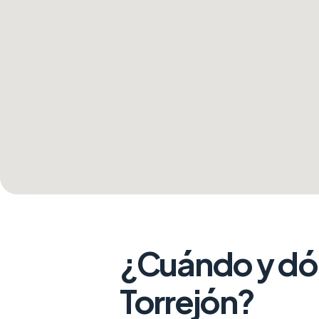
¿Cuándo y dón
Torrejón?