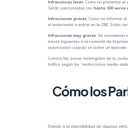
Infracciones leves
: Como no presentar el d
Serán sancionadas con
hasta 100 euros 
Infracciones graves
: Como no informar al
el autorizado a entrar en la ZBE. Estas s
Infracciones muy graves
: Se consideran i
meses siguientes a la comisión de la primer
autorizados cuando se active un episodio
Conoce las zonas restringidas de tu ciuda
tráfico según las “restricciones medio ambi
Cómo los Par
Debido a la imposibilidad de algunos vehíc