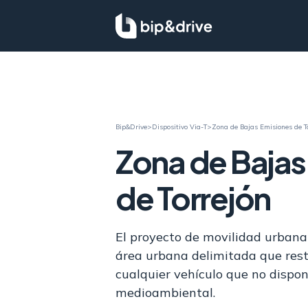
Bip&Drive
>
Dispositivo Via-T
>
Zona de Bajas Emisiones de T
Zona de Bajas
de Torrejón
El proyecto de movilidad urbana
área urbana delimitada que rest
cualquier vehículo que no dispon
medioambiental.