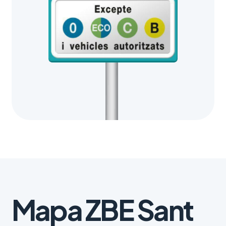
Mapa ZBE Sant