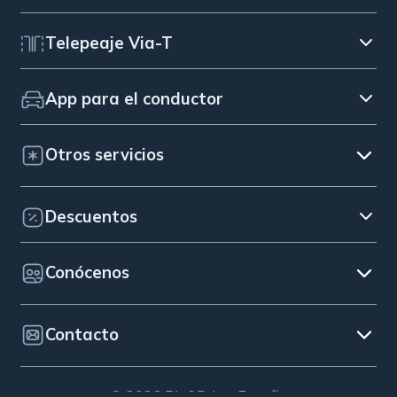
Telepeaje Via-T
App para el conductor
Otros servicios
Descuentos
Conócenos
Contacto
© 2026 Bip&Drive. España