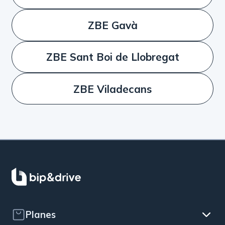
ZBE Gavà
ZBE Sant Boi de Llobregat
ZBE Viladecans
Planes