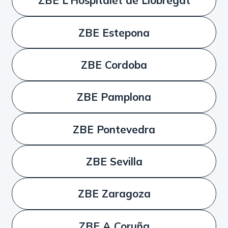
ZBE L’Hospitalet de Llobregat
ZBE Estepona
ZBE Cordoba
ZBE Pamplona
ZBE Pontevedra
ZBE Sevilla
ZBE Zaragoza
ZBE A Coruña