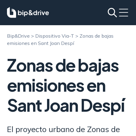
Bip&Drive
>
Dispositivo Via-T
>
Zonas de bajas
emisiones en Sant Joan Despí
Zonas de bajas
emisiones en
Sant Joan Despí
El proyecto urbano de Zonas de