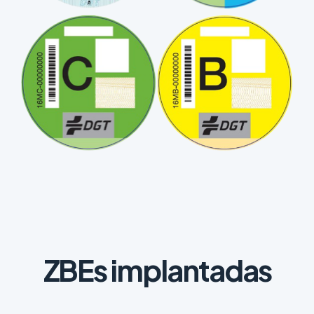
ZBEs implantadas