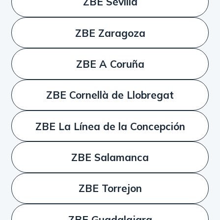
ZBE Sevilla
ZBE Zaragoza
ZBE A Coruña
ZBE Cornellà de Llobregat
ZBE La Línea de la Concepción
ZBE Salamanca
ZBE Torrejon
ZBE Guadalajara