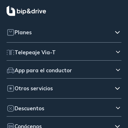
Planes
Telepeaje Via-T
App para el conductor
Otros servicios
Descuentos
Conócenos