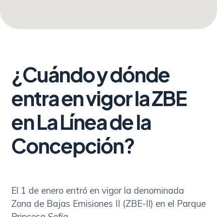
¿Cuándo y dónde
entra en vigor la ZBE
en La Línea de la
Concepción?
El 1 de enero entró en vigor la denominada
Zona de Bajas Emisiones II (ZBE-II) en el Parque
Princesa Sofía.