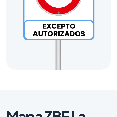
Mapa ZBE La