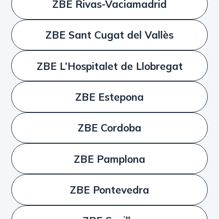
ZBE Rivas-Vaciamadrid
ZBE Sant Cugat del Vallès
ZBE L’Hospitalet de Llobregat
ZBE Estepona
ZBE Cordoba
ZBE Pamplona
ZBE Pontevedra