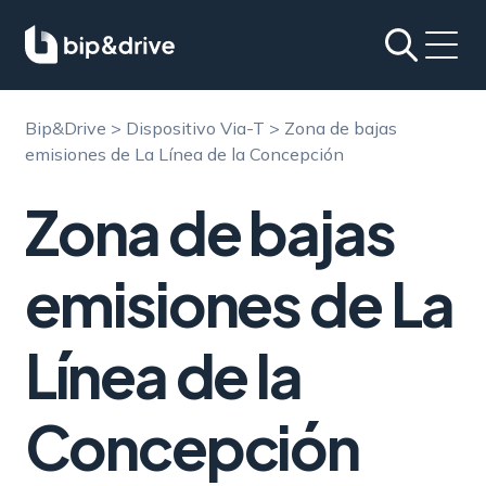
Bip&Drive
>
Dispositivo Via-T
>
Zona de bajas
emisiones de La Línea de la Concepción
Zona de bajas
emisiones de La
Línea de la
Concepción