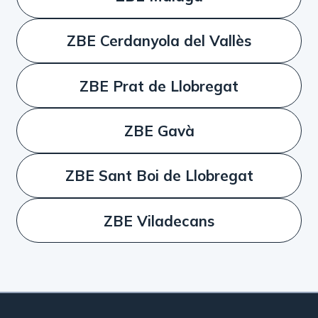
ZBE Cerdanyola del Vallès
ZBE Prat de Llobregat
ZBE Gavà
ZBE Sant Boi de Llobregat
ZBE Viladecans