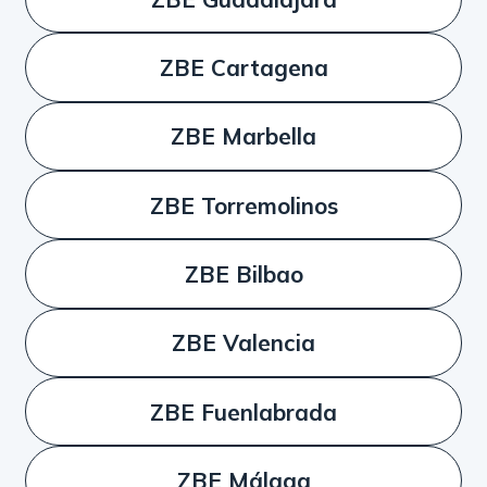
ZBE Cartagena
ZBE Marbella
ZBE Torremolinos
ZBE Bilbao
ZBE Valencia
ZBE Fuenlabrada
ZBE Málaga