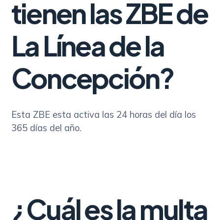
tienen las ZBE de
La Línea de la
Concepción?
Esta ZBE esta activa las 24 horas del día los
365 días del año.
¿Cuál es la multa