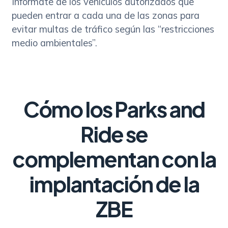
Infórmate de los vehículos autorizados que
pueden entrar a cada una de las zonas para
evitar multas de tráfico según las “restricciones
medio ambientales”.
Cómo los Parks and
Ride se
complementan con la
implantación de la
ZBE