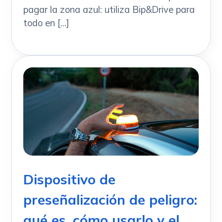
pagar la zona azul: utiliza Bip&Drive para
todo en [...]
Dispositivo de
preseñalización de peligro:
qué es, cómo usarlo y el