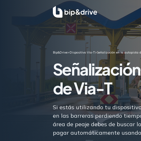
Bip&Drive
>
Dispositivo Via-T
>
Señalización en la autopista 
Señalización
de Via-T
Si estás utilizando tu dispositiv
en las barreras perdiendo tiempo
área de peaje debes de buscar lo
pagar automáticamente usando 