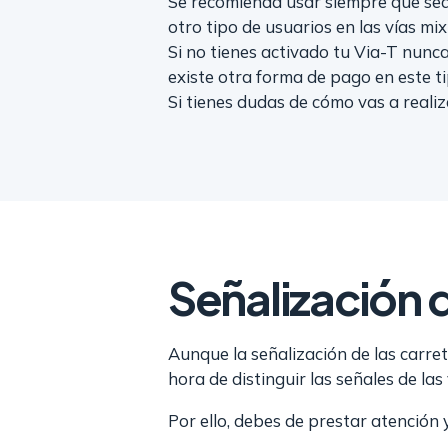
Se recomienda usar siempre que sea 
otro tipo de usuarios en las vías mi
Si no tienes activado tu Via-T nunc
existe otra forma de pago en este ti
Si tienes dudas de cómo vas a reali
Señalización d
Aunque la señalización de las carre
hora de distinguir las señales de las
Por ello, debes de prestar atención y