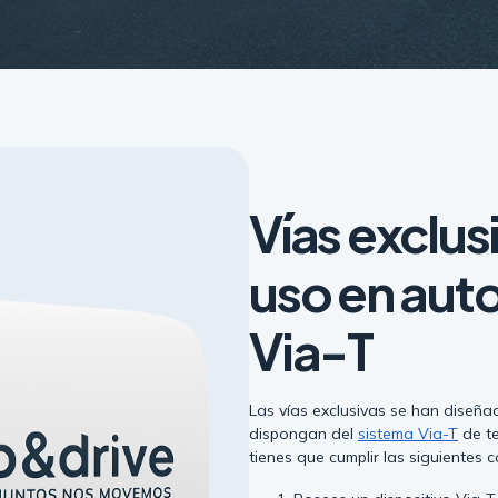
Vías exclus
uso en aut
Via-T
Las vías exclusivas se han diseña
dispongan del
sistema Via-T
de te
tienes que cumplir las siguientes 