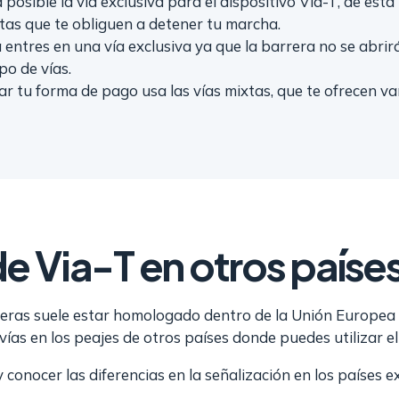
posible la vía exclusiva para el dispositivo Via-T, de es
xtas que te obliguen a detener tu marcha.
a entres en una vía exclusiva ya que la barrera no se abri
po de vías.
zar tu forma de pago usa las vías mixtas, que te ofrecen v
e Via-T en otros paíse
teras suele estar homologado dentro de la Unión Europea e
 vías en los peajes de otros países donde puedes utilizar el
 conocer las diferencias en la señalización en los países e