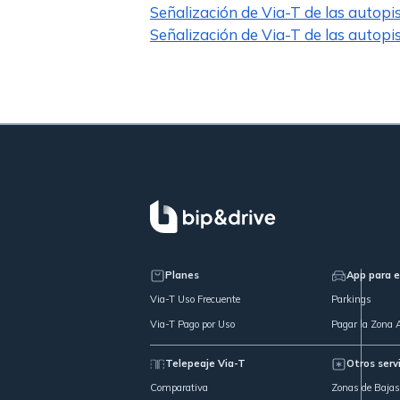
Señalización de Via-T de las autopi
Señalización de Via-T de las autopi
Planes
App para e
Via-T Uso Frecuente
Parkings
Via-T Pago por Uso
Pagar la Zona A
Telepeaje Via-T
Otros serv
Comparativa
Zonas de Baja