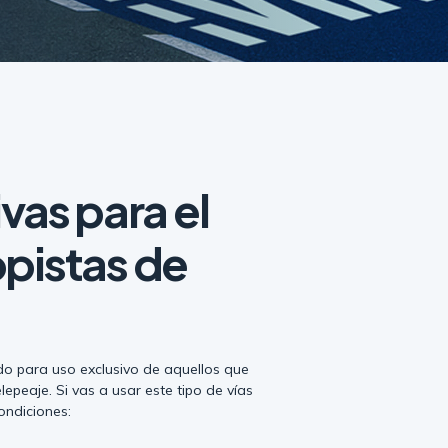
ivas para el
opistas de
do para uso exclusivo de aquellos que
lepeaje. Si vas a usar este tipo de vías
condiciones: