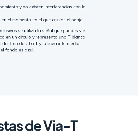
onamiento y no existen interferencias con la
o en el momento en el que cruzas el peaje
xclusivas se utiliza la señal que puedes ver
ca en un círculo y representa una T blanca
e la T en dos. La T y la línea intermedia
el fondo es azul.
stas de Via-T