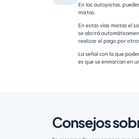
En las autopistas, puedes
mixtas.
En estas vías mixtas el si
se abrirá automáticamente
realizar el pago por otros
La señal con la que podemo
es que se enmarcan en una
Consejos sobre