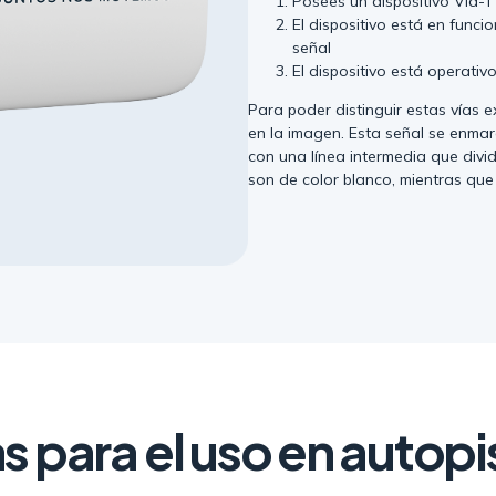
Posees un dispositivo Via-T
El dispositivo está en funci
señal
El dispositivo está operativ
Para poder distinguir estas vías e
en la imagen. Esta señal se enmar
con una línea intermedia que divid
son de color blanco, mientras que 
s para el uso en autopi