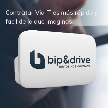
Contratar Via-T es más rápido y
fácil de lo que imaginas.