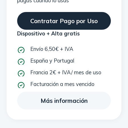
pagas cuando lo usas
Contratar Pago por Uso
Dispositivo + Alta gratis
Envío 6,50€ + IVA
España y Portugal
Francia 2€ + IVA/ mes de uso
Facturación a mes vencido
Más información