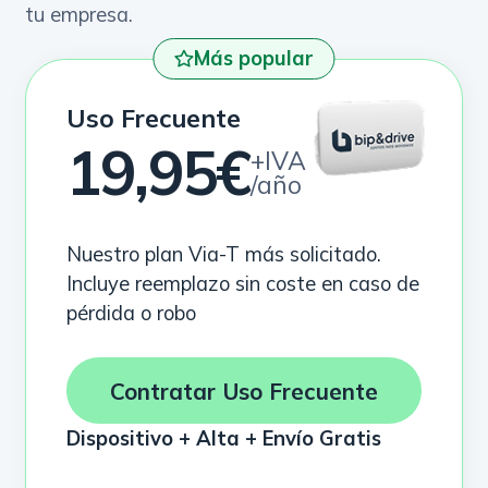
tu empresa.
Más popular
Uso Frecuente
19,95€
+IVA
/año
Nuestro plan Via-T más solicitado.
Incluye reemplazo sin coste en caso de
pérdida o robo
Contratar Uso Frecuente
Dispositivo + Alta + Envío Gratis